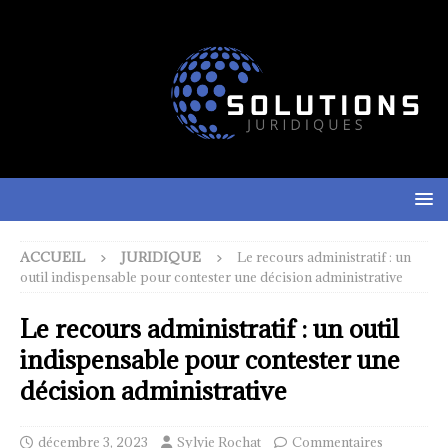
ACCUEIL
JURIDIQUE
Le recours administratif : un
outil indispensable pour contester une décision administrative
Le recours administratif : un outil
indispensable pour contester une
décision administrative
décembre 3, 2023
Sylvie Rochat
Commentaires