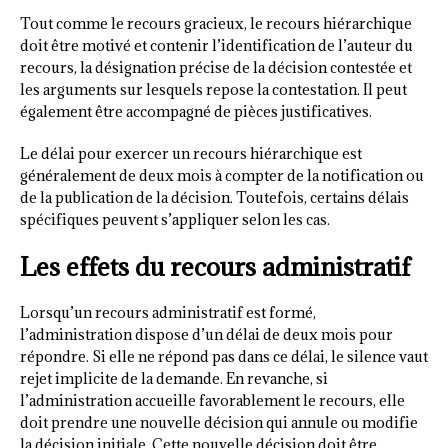
Tout comme le recours gracieux, le recours hiérarchique
doit être motivé et contenir l’identification de l’auteur du
recours, la désignation précise de la décision contestée et
les arguments sur lesquels repose la contestation. Il peut
également être accompagné de pièces justificatives.
Le délai pour exercer un recours hiérarchique est
généralement de deux mois à compter de la notification ou
de la publication de la décision. Toutefois, certains délais
spécifiques peuvent s’appliquer selon les cas.
Les effets du recours administratif
Lorsqu’un recours administratif est formé,
l’administration dispose d’un délai de deux mois pour
répondre. Si elle ne répond pas dans ce délai, le silence vaut
rejet implicite de la demande. En revanche, si
l’administration accueille favorablement le recours, elle
doit prendre une nouvelle décision qui annule ou modifie
la décision initiale. Cette nouvelle décision doit être