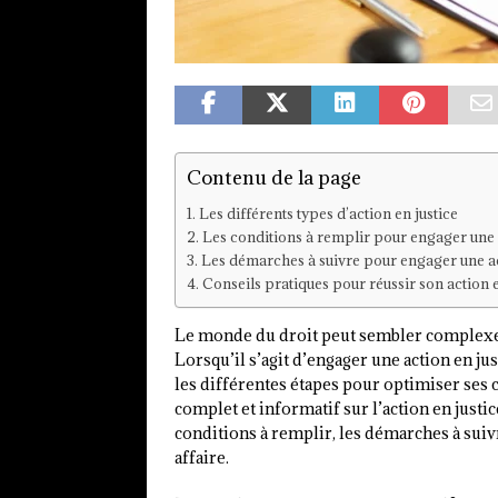
Contenu de la page
Les différents types d’action en justice
Les conditions à remplir pour engager une a
Les démarches à suivre pour engager une ac
Conseils pratiques pour réussir son action e
Le monde du droit peut sembler complexe e
Lorsqu’il s’agit d’engager une action en ju
les différentes étapes pour optimiser ses 
complet et informatif sur l’action en justic
conditions à remplir, les démarches à suiv
affaire.