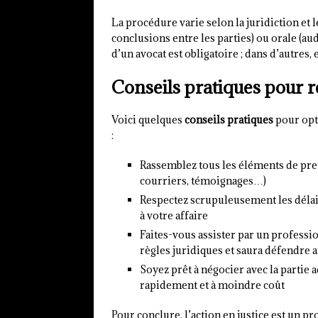
La procédure varie selon la juridiction et le
conclusions entre les parties) ou orale (aud
d’un avocat est obligatoire ; dans d’autres
Conseils pratiques pour ré
Voici quelques
conseils pratiques
pour opti
:
Rassemblez tous les éléments de preu
courriers, témoignages…)
Respectez scrupuleusement les délais
à votre affaire
Faites-vous assister par un professio
règles juridiques et saura défendre 
Soyez prêt à négocier avec la partie 
rapidement et à moindre coût
Pour conclure, l’action en justice est un p