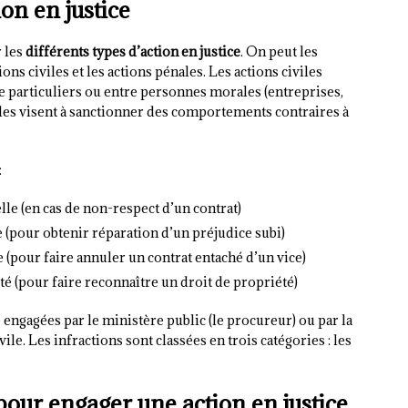
ion en justice
 les
différents types d’action en justice
. On peut les
ons civiles et les actions pénales. Les actions civiles
e particuliers ou entre personnes morales (entreprises,
ales visent à sanctionner des comportements contraires à
:
lle (en cas de non-respect d’un contrat)
e (pour obtenir réparation d’un préjudice subi)
e (pour faire annuler un contrat entaché d’un vice)
té (pour faire reconnaître un droit de propriété)
 engagées par le ministère public (le procureur) ou par la
ivile. Les infractions sont classées en trois catégories : les
pour engager une action en justice