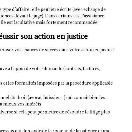
 type d’affaire : elle peut être écrite (avec échange de
iences devant le juge). Dans certains cas, l’assistance
, elle est facultative mais fortement recommandée.
ussir son action en justice
miser vos chances de succès dans votre action en justice
ve à l’appui de votre demande (contrats, factures,
 et les formalités imposées par la procédure applicable
nnel du droit (avocat, huissier…) qui connaît bien les
au mieux vos intérêts
adverse si cela peut permettre de résoudre le litige plus
rocessus qui demande de la rigueur, de la patience et une