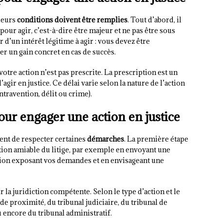
sieurs
conditions doivent être remplies
. Tout d’abord, il
 pour agir, c’est-à-dire être majeur et ne pas être sous
er d’un intérêt légitime à agir : vous devez être
er un gain concret en cas de succès.
votre action n’est pas prescrite. La prescription est un
’agir en justice. Ce délai varie selon la nature de l’action
ontravention, délit ou crime).
ur engager une action en justice
ient de respecter certaines
démarches
. La première étape
tion amiable du litige, par exemple en envoyant une
ion exposant vos demandes et en envisageant une
r la juridiction compétente. Selon le type d’action et le
l de proximité, du tribunal judiciaire, du tribunal de
ncore du tribunal administratif.