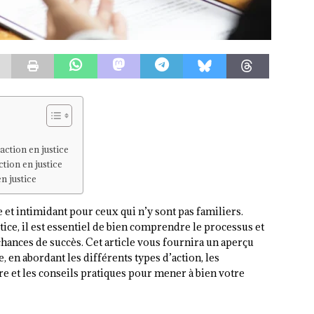
ction en justice
tion en justice
n justice
t intimidant pour ceux qui n’y sont pas familiers.
stice, il est essentiel de bien comprendre le processus et
chances de succès. Cet article vous fournira un aperçu
e, en abordant les différents types d’action, les
re et les conseils pratiques pour mener à bien votre