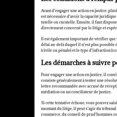
Avant d’engager une action en justice, plu
est nécessaire d’avoir la capacité juridique
tutelle ou curatelle. Ensuite, il faut dispos
directement concerné par le litige et espér
Il est également important de vérifier que 
délai au-delà duquel il n’est plus possible d
(civile ou pénale) et le type d’infraction (c
Les démarches à suivre po
Pour engager une action en justice, il conv
consiste généralement à tenter une résolu
lettre recommandée avec accusé de récept
médiation ou un conciliateur de justice.
Si cette tentative échoue, vous pouvez saisi
montant du litige, il peut s’agir du tribuna
commerce, du conseil de prud’hommes ou e