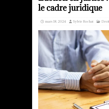
le cadre juridique
mars 18, 2024
Sylvie Rochat
Droi