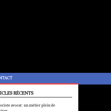
NTACT
ICLES RÉCENTS
iste avocat : un métier plein de
rises