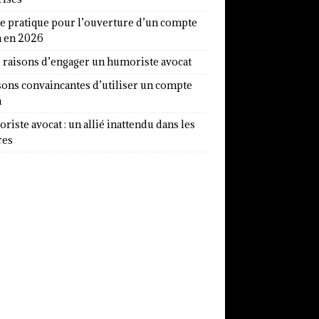
e pratique pour l’ouverture d’un compte
a en 2026
7 raisons d’engager un humoriste avocat
sons convaincantes d’utiliser un compte
a
iste avocat : un allié inattendu dans les
res