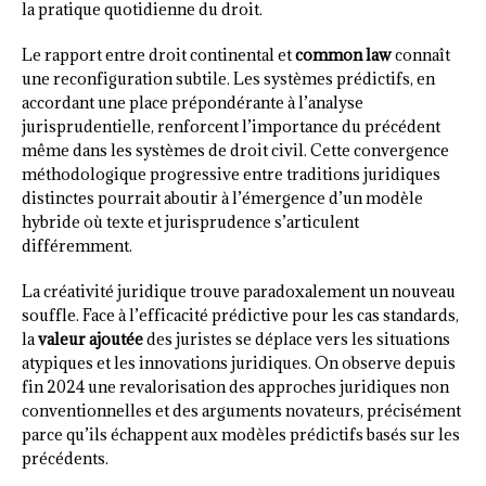
la pratique quotidienne du droit.
Le rapport entre droit continental et
common law
connaît
une reconfiguration subtile. Les systèmes prédictifs, en
accordant une place prépondérante à l’analyse
jurisprudentielle, renforcent l’importance du précédent
même dans les systèmes de droit civil. Cette convergence
méthodologique progressive entre traditions juridiques
distinctes pourrait aboutir à l’émergence d’un modèle
hybride où texte et jurisprudence s’articulent
différemment.
La créativité juridique trouve paradoxalement un nouveau
souffle. Face à l’efficacité prédictive pour les cas standards,
la
valeur ajoutée
des juristes se déplace vers les situations
atypiques et les innovations juridiques. On observe depuis
fin 2024 une revalorisation des approches juridiques non
conventionnelles et des arguments novateurs, précisément
parce qu’ils échappent aux modèles prédictifs basés sur les
précédents.