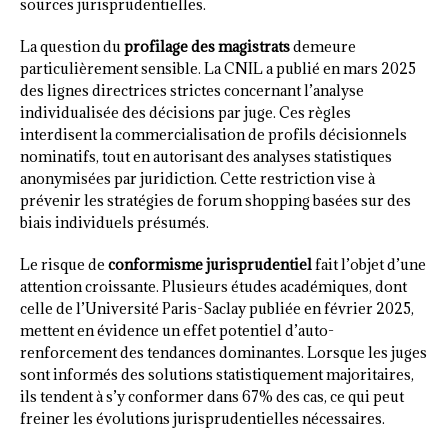
sources jurisprudentielles.
La question du
profilage des magistrats
demeure
particulièrement sensible. La CNIL a publié en mars 2025
des lignes directrices strictes concernant l’analyse
individualisée des décisions par juge. Ces règles
interdisent la commercialisation de profils décisionnels
nominatifs, tout en autorisant des analyses statistiques
anonymisées par juridiction. Cette restriction vise à
prévenir les stratégies de forum shopping basées sur des
biais individuels présumés.
Le risque de
conformisme jurisprudentiel
fait l’objet d’une
attention croissante. Plusieurs études académiques, dont
celle de l’Université Paris-Saclay publiée en février 2025,
mettent en évidence un effet potentiel d’auto-
renforcement des tendances dominantes. Lorsque les juges
sont informés des solutions statistiquement majoritaires,
ils tendent à s’y conformer dans 67% des cas, ce qui peut
freiner les évolutions jurisprudentielles nécessaires.