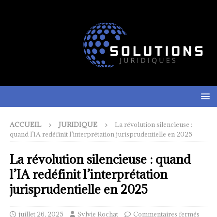
ACCUEIL
JURIDIQUE
La révolution silencieuse :
quand l’IA redéfinit l’interprétation jurisprudentielle en 2025
La révolution silencieuse : quand
l’IA redéfinit l’interprétation
jurisprudentielle en 2025
juillet 26, 2025
Sylvie Rochat
Commentaires fermés