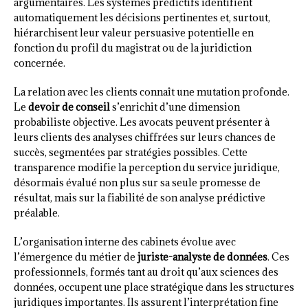
argumentaires. Les systèmes prédictifs identifient
automatiquement les décisions pertinentes et, surtout,
hiérarchisent leur valeur persuasive potentielle en
fonction du profil du magistrat ou de la juridiction
concernée.
La relation avec les clients connaît une mutation profonde.
Le
devoir de conseil
s’enrichit d’une dimension
probabiliste objective. Les avocats peuvent présenter à
leurs clients des analyses chiffrées sur leurs chances de
succès, segmentées par stratégies possibles. Cette
transparence modifie la perception du service juridique,
désormais évalué non plus sur sa seule promesse de
résultat, mais sur la fiabilité de son analyse prédictive
préalable.
L’organisation interne des cabinets évolue avec
l’émergence du métier de
juriste-analyste de données
. Ces
professionnels, formés tant au droit qu’aux sciences des
données, occupent une place stratégique dans les structures
juridiques importantes. Ils assurent l’interprétation fine