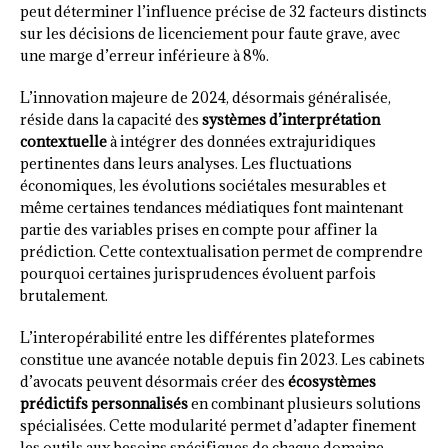
peut déterminer l’influence précise de 32 facteurs distincts
sur les décisions de licenciement pour faute grave, avec
une marge d’erreur inférieure à 8%.
L’innovation majeure de 2024, désormais généralisée,
réside dans la capacité des
systèmes d’interprétation
contextuelle
à intégrer des données extrajuridiques
pertinentes dans leurs analyses. Les fluctuations
économiques, les évolutions sociétales mesurables et
même certaines tendances médiatiques font maintenant
partie des variables prises en compte pour affiner la
prédiction. Cette contextualisation permet de comprendre
pourquoi certaines jurisprudences évoluent parfois
brutalement.
L’interopérabilité entre les différentes plateformes
constitue une avancée notable depuis fin 2023. Les cabinets
d’avocats peuvent désormais créer des
écosystèmes
prédictifs personnalisés
en combinant plusieurs solutions
spécialisées. Cette modularité permet d’adapter finement
les outils aux besoins spécifiques de chaque domaine