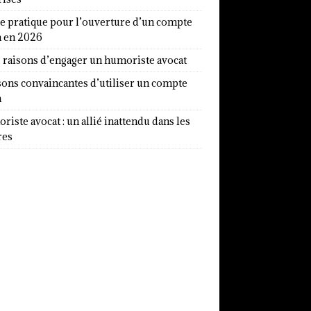
e pratique pour l’ouverture d’un compte
a en 2026
7 raisons d’engager un humoriste avocat
sons convaincantes d’utiliser un compte
a
iste avocat : un allié inattendu dans les
res