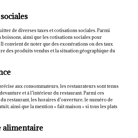
 sociales
tter de diverses taxes et cotisations sociales. Parmi
es boissons, ainsi que les cotisations sociales pour
. Il convient de noter que des exonérations ou des taux
ure des produits vendus et la situation géographique du
ence
 précise aux consommateurs, les restaurateurs sont tenus
devanture et à l’intérieur du restaurant. Parmi ces
e du restaurant, les horaires d’ouverture, le numéro de
uit, ainsi que la mention « fait maison » si tous les plats
e alimentaire