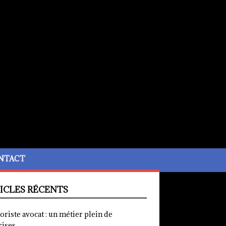
NTACT
ICLES RÉCENTS
iste avocat : un métier plein de
rises