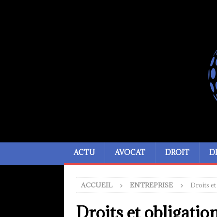
ACTU
AVOCAT
DROIT
D
ACCUEIL
ENTREPRISE
Droits et
Droits et obligatio