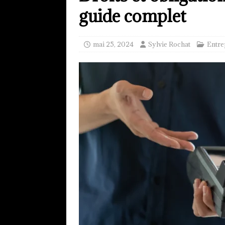
guide complet
mai 25, 2024
Sylvie Rochat
Entre