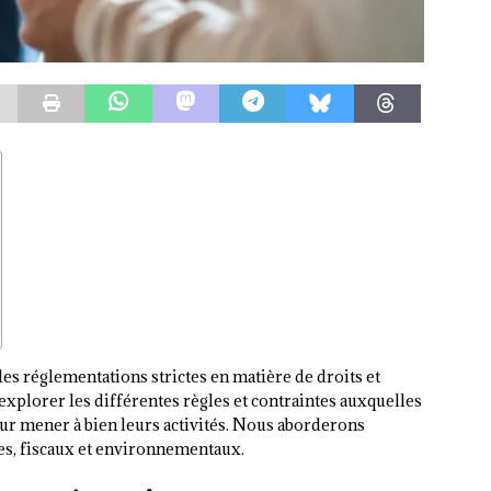
des réglementations strictes en matière de droits et
s explorer les différentes règles et contraintes auxquelles
ur mener à bien leurs activités. Nous aborderons
res, fiscaux et environnementaux.