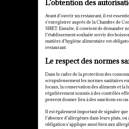
L’obtention des autorisat
Avant d’ouvrir un restaurant, il est essenti
s’enregistrer auprès de la Chambre de Co
SIRET. Ensuite, il convient de demander un
l’établissement souhaite servir des boisson
matière d’hygiène alimentaire est obligato
restaurant.
Le respect des normes sa
Dans le cadre de la protection des consomm
scrupuleusement les normes sanitaires en
locaux, la conservation des aliments et la l
régulièrement soumis à des contrôles effe
peuvent donner lieu à des sanctions en ca
Il est également important de signaler que 
l’absence d’allergènes dans leurs plats, ou
obligation s’applique aussi bien aux allergè