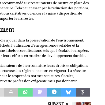
est recommandé aux restaurateurs de mettre en place des
imentaire. Cela peut passer par la réduction des portions,
ations caritatives ou encore la mise à disposition de
mporter leurs restes.
ement
rôle à jouer dans la préservation de l’environnement.
hets, l’utilisation d’énergies renouvelables et la
s labels et certifications, tels que l’écolabel européen,
er leurs efforts en matière de développement durable.
staurateurs de bien connaître leurs droits et obligations
espectueuse des réglementations en vigueur. La réussite
sur le respect des normes sanitaires, fiscales,
nt cette profession exigeante mais passionnante.
SUIVANT