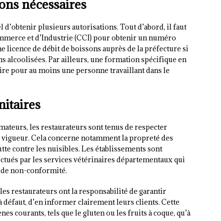
ions nécessaires
el d’obtenir plusieurs autorisations. Tout d’abord, il faut
mmerce et d’Industrie (CCI) pour obtenir un numéro
e licence de débit de boissons auprès de la préfecture si
s alcoolisées. Par ailleurs, une formation spécifique en
ire pour au moins une personne travaillant dans le
nitaires
ateurs, les restaurateurs sont tenus de respecter
 vigueur. Cela concerne notamment la propreté des
utte contre les nuisibles. Les établissements sont
ctués par les services vétérinaires départementaux qui
s de non-conformité.
les restaurateurs ont la responsabilité de garantir
 à défaut, d’en informer clairement leurs clients. Cette
nes courants, tels que le gluten ou les fruits à coque, qu’à