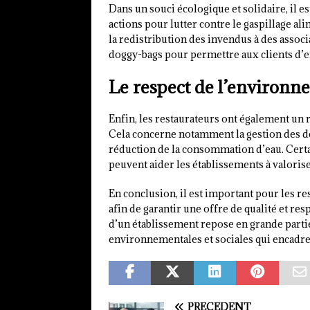
Dans un souci écologique et solidaire, il 
actions pour lutter contre le gaspillage al
la redistribution des invendus à des associ
doggy-bags pour permettre aux clients d’e
Le respect de l’environn
Enfin, les restaurateurs ont également un 
Cela concerne notamment la gestion des déc
réduction de la consommation d’eau. Certain
peuvent aider les établissements à valoris
En conclusion, il est important pour les re
afin de garantir une offre de qualité et r
d’un établissement repose en grande partie 
environnementales et sociales qui encadre
PRÉCÉDENT