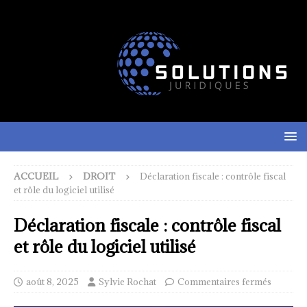
ACCUEIL
DROIT
Déclaration fiscale : contrôle fiscal
et rôle du logiciel utilisé
Déclaration fiscale : contrôle fiscal
et rôle du logiciel utilisé
août 8, 2025
Sylvie Rochat
Commentaires fermés