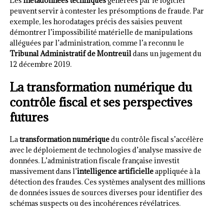
Les
métadonnées techniques
générées par le logiciel
peuvent servir à contester les présomptions de fraude. Par
exemple, les horodatages précis des saisies peuvent
démontrer l’impossibilité matérielle de manipulations
alléguées par l’administration, comme l’a reconnu le
Tribunal Administratif de Montreuil
dans un jugement du
12 décembre 2019.
La transformation numérique du
contrôle fiscal et ses perspectives
futures
La
transformation numérique
du contrôle fiscal s’accélère
avec le déploiement de technologies d’analyse massive de
données. L’administration fiscale française investit
massivement dans l’
intelligence artificielle
appliquée à la
détection des fraudes. Ces systèmes analysent des millions
de données issues de sources diverses pour identifier des
schémas suspects ou des incohérences révélatrices.