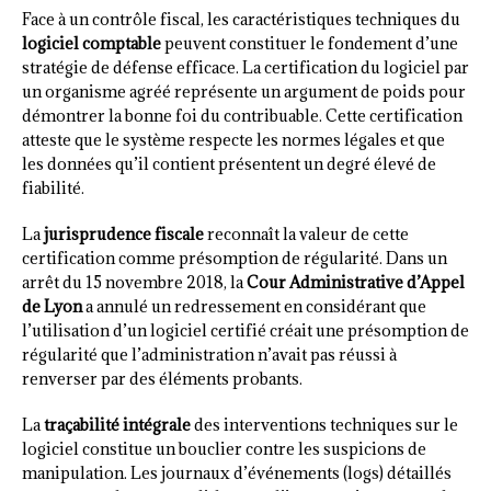
Face à un contrôle fiscal, les caractéristiques techniques du
logiciel comptable
peuvent constituer le fondement d’une
stratégie de défense efficace. La certification du logiciel par
un organisme agréé représente un argument de poids pour
démontrer la bonne foi du contribuable. Cette certification
atteste que le système respecte les normes légales et que
les données qu’il contient présentent un degré élevé de
fiabilité.
La
jurisprudence fiscale
reconnaît la valeur de cette
certification comme présomption de régularité. Dans un
arrêt du 15 novembre 2018, la
Cour Administrative d’Appel
de Lyon
a annulé un redressement en considérant que
l’utilisation d’un logiciel certifié créait une présomption de
régularité que l’administration n’avait pas réussi à
renverser par des éléments probants.
La
traçabilité intégrale
des interventions techniques sur le
logiciel constitue un bouclier contre les suspicions de
manipulation. Les journaux d’événements (logs) détaillés