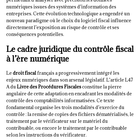
numériques issues des systèmes d’information des
entreprises. Cette évolution technologique a engendré un
nouveau paradigme où le choix du logiciel fiscal influence
directement l’exposition au risque de contrôle et ses
conséquences potentielles.
Le cadre juridique du contrôle fiscal
à l’ère numérique
Le
droit fiscal
français a progressivement intégré les
enjeux numériques dans son arsenal législatif. L’article L47
A du
Livre des Procédures Fiscales
constitue la pierre
angulaire de cette adaptation en encadrant les modalités de
contrôle des comptabilités informatisées. Ce texte
fondamental organise les trois modalités d’exercice du
contrôle : la remise de copies des fichiers dématérialisés, le
traitement par le vérificateur sur le matériel du
contribuable, ou encore le traitement par le contribuable
selon les instructions du vérificateur.