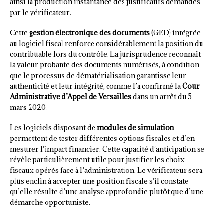
ainsi la production instantanée des justificatifs demandés
par le vérificateur.
Cette
gestion électronique des documents
(GED) intégrée
au logiciel fiscal renforce considérablement la position du
contribuable lors du contrôle. La jurisprudence reconnaît
la valeur probante des documents numérisés, à condition
que le processus de dématérialisation garantisse leur
authenticité et leur intégrité, comme l’a confirmé la
Cour
Administrative d’Appel de Versailles
dans un arrêt du 5
mars 2020.
Les logiciels disposant de
modules de simulation
permettent de tester différentes options fiscales et d’en
mesurer l’impact financier. Cette capacité d’anticipation se
révèle particulièrement utile pour justifier les choix
fiscaux opérés face à l’administration. Le vérificateur sera
plus enclin à accepter une position fiscale s’il constate
qu’elle résulte d’une analyse approfondie plutôt que d’une
démarche opportuniste.