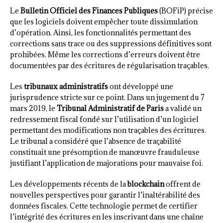
Le
Bulletin Officiel des Finances Publiques
(BOFiP) précise
que les logiciels doivent empêcher toute dissimulation
d’opération. Ainsi, les fonctionnalités permettant des
corrections sans trace ou des suppressions définitives sont
prohibées. Même les corrections d’erreurs doivent être
documentées par des écritures de régularisation traçables.
Les
tribunaux administratifs
ont développé une
jurisprudence stricte sur ce point. Dans un jugement du 7
mars 2019, le
Tribunal Administratif de Paris
a validé un
redressement fiscal fondé sur l’utilisation d’un logiciel
permettant des modifications non traçables des écritures.
Le tribunal a considéré que l’absence de traçabilité
constituait une présomption de manœuvre frauduleuse
justifiant l’application de majorations pour mauvaise foi.
Les développements récents de la
blockchain
offrent de
nouvelles perspectives pour garantir l’inaltérabilité des
données fiscales. Cette technologie permet de certifier
l’intégrité des écritures en les inscrivant dans une chaîne