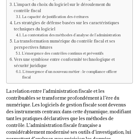
L’impact du choix du logiciel sur le déroulement du
contrôle fiscal
La capacité de justification des écritures
Les stratégies de défense basées sur les caractéristiques
techniques du logiciel
La contestation des méthodes d’analyse de l’administration
La transformation numérique du contrôle fiscal et ses
perspectives futures
L’émergence des contrôles continus et préventifs
Vers une symbiose entre conformité technologique et
sécurité juridique
L’émergence d’un nouveau métier : le compliance officer
fiscal
La relation entre l’administration fiscale et les
contribuables se transforme profondément à l’ère du
numérique. Les logiciels de gestion fiscale sont devenus
des instruments centraux dans cette dynamique, modifiant
tant les pratiques déclaratives que les méthodes de
contrôle. L’administration fiscale française a
considérablement modernisé ses outils d’investigation, lui
permettant d’analyser avec précision les données