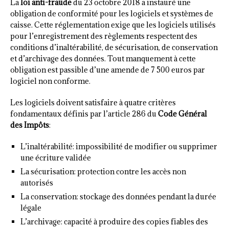
La
loi anti-fraude
du 23 octobre 2018 a instauré une
obligation de conformité pour les logiciels et systèmes de
caisse. Cette réglementation exige que les logiciels utilisés
pour l’enregistrement des règlements respectent des
conditions d’inaltérabilité, de sécurisation, de conservation
et d’archivage des données. Tout manquement à cette
obligation est passible d’une amende de 7 500 euros par
logiciel non conforme.
Les logiciels doivent satisfaire à quatre critères
fondamentaux définis par l’article 286 du
Code Général
des Impôts
:
L’inaltérabilité: impossibilité de modifier ou supprimer
une écriture validée
La sécurisation: protection contre les accès non
autorisés
La conservation: stockage des données pendant la durée
légale
L’archivage: capacité à produire des copies fiables des