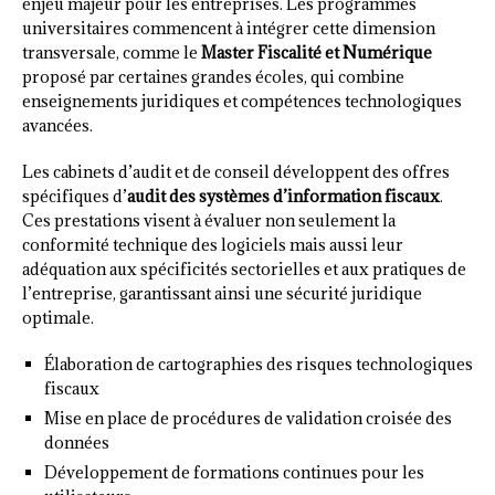
enjeu majeur pour les entreprises. Les programmes
universitaires commencent à intégrer cette dimension
transversale, comme le
Master Fiscalité et Numérique
proposé par certaines grandes écoles, qui combine
enseignements juridiques et compétences technologiques
avancées.
Les cabinets d’audit et de conseil développent des offres
spécifiques d’
audit des systèmes d’information fiscaux
.
Ces prestations visent à évaluer non seulement la
conformité technique des logiciels mais aussi leur
adéquation aux spécificités sectorielles et aux pratiques de
l’entreprise, garantissant ainsi une sécurité juridique
optimale.
Élaboration de cartographies des risques technologiques
fiscaux
Mise en place de procédures de validation croisée des
données
Développement de formations continues pour les