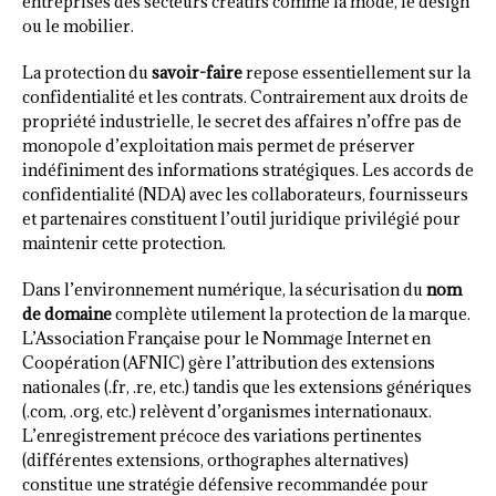
entreprises des secteurs créatifs comme la mode, le design
ou le mobilier.
La protection du
savoir-faire
repose essentiellement sur la
confidentialité et les contrats. Contrairement aux droits de
propriété industrielle, le secret des affaires n’offre pas de
monopole d’exploitation mais permet de préserver
indéfiniment des informations stratégiques. Les accords de
confidentialité (NDA) avec les collaborateurs, fournisseurs
et partenaires constituent l’outil juridique privilégié pour
maintenir cette protection.
Dans l’environnement numérique, la sécurisation du
nom
de domaine
complète utilement la protection de la marque.
L’Association Française pour le Nommage Internet en
Coopération (AFNIC) gère l’attribution des extensions
nationales (.fr, .re, etc.) tandis que les extensions génériques
(.com, .org, etc.) relèvent d’organismes internationaux.
L’enregistrement précoce des variations pertinentes
(différentes extensions, orthographes alternatives)
constitue une stratégie défensive recommandée pour