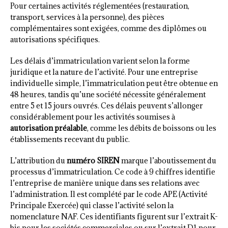
Pour certaines activités réglementées (restauration,
transport, services à la personne), des pièces
complémentaires sont exigées, comme des diplômes ou
autorisations spécifiques.
Les délais d’immatriculation varient selon la forme
juridique et la nature de l’activité. Pour une entreprise
individuelle simple, l’immatriculation peut être obtenue en
48 heures, tandis qu’une société nécessite généralement
entre 5 et 15 jours ouvrés. Ces délais peuvent s’allonger
considérablement pour les activités soumises à
autorisation préalable
, comme les débits de boissons ou les
établissements recevant du public.
L’attribution du
numéro SIREN
marque l’aboutissement du
processus d’immatriculation. Ce code à 9 chiffres identifie
l’entreprise de manière unique dans ses relations avec
l’administration. Il est complété par le code APE (Activité
Principale Exercée) qui classe l’activité selon la
nomenclature NAF. Ces identifiants figurent sur l’extrait K-
bis pour les sociétés commerciales ou sur l’extrait D1 pour