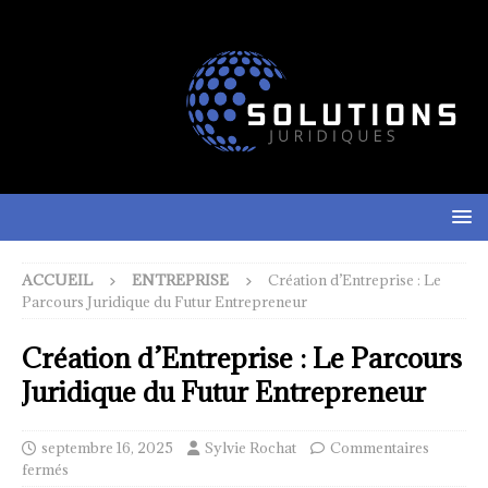
ACCUEIL
ENTREPRISE
Création d’Entreprise : Le
Parcours Juridique du Futur Entrepreneur
Création d’Entreprise : Le Parcours
Juridique du Futur Entrepreneur
septembre 16, 2025
Sylvie Rochat
Commentaires
fermés