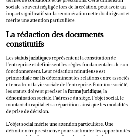
termes de cotisations et de prestations. Cette dimension
sociale, souvent négligée lors de la création, peut avoir un
impact significatif sur la rémunération nette du dirigeant et
mérite une attention particulière.
La rédaction des documents
constitutifs
Les
statuts juridiques
représentent la constitution de
l’entreprise et définissent les règles fondamentales de son
fonctionnement. Leur rédaction minutieuse est
primordiale car ils déterminent les relations entre associés
et encadrent la vie sociale de l’entreprise. Pour une société,
les statuts doivent préciser la
forme juridique
, la
dénomination sociale, l’adresse du siège, l’objet social, le
montant du capital et sa répartition, ainsi que les modalités
de prise de décision.
L’objet social mérite une attention particulière. Une
définition trop restrictive pourrait limiter les opportunités