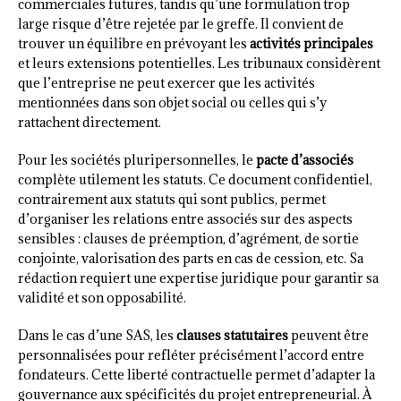
commerciales futures, tandis qu’une formulation trop
large risque d’être rejetée par le greffe. Il convient de
trouver un équilibre en prévoyant les
activités principales
et leurs extensions potentielles. Les tribunaux considèrent
que l’entreprise ne peut exercer que les activités
mentionnées dans son objet social ou celles qui s’y
rattachent directement.
Pour les sociétés pluripersonnelles, le
pacte d’associés
complète utilement les statuts. Ce document confidentiel,
contrairement aux statuts qui sont publics, permet
d’organiser les relations entre associés sur des aspects
sensibles : clauses de préemption, d’agrément, de sortie
conjointe, valorisation des parts en cas de cession, etc. Sa
rédaction requiert une expertise juridique pour garantir sa
validité et son opposabilité.
Dans le cas d’une SAS, les
clauses statutaires
peuvent être
personnalisées pour refléter précisément l’accord entre
fondateurs. Cette liberté contractuelle permet d’adapter la
gouvernance aux spécificités du projet entrepreneurial. À