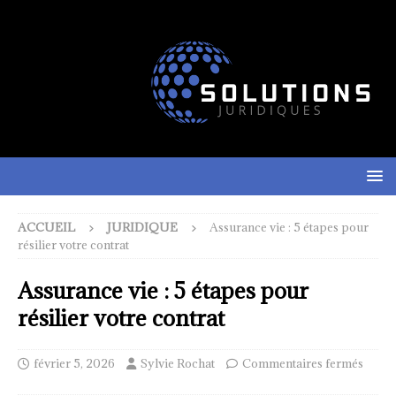
ACCUEIL
JURIDIQUE
Assurance vie : 5 étapes pour
résilier votre contrat
Assurance vie : 5 étapes pour
résilier votre contrat
février 5, 2026
Sylvie Rochat
Commentaires fermés