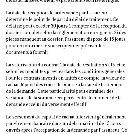
dématérialisées via leur espace client sécurisé en ligne.
La date de réception de la demande par l’assureur
détermine le point de départ du délai de traitement. Ce
délai ne peut excéder
30 jours
à compter de la réception du
dossier complet selon la réglementation en vigueur. Si des
pièces manquent au dossier, l’assureur dispose de 15 jours
pour en informer le souscripteur et préciser les
documents à fournir.
La valorisation du contrat à la date de résiliation s’effectue
selon les modalités prévues dans les conditions générales.
Pour les contrats investis en unités de compte, la valeur de
rachat dépend des cours de bourse à la date de traitement
de la demande. Cette particularité peut entraîner des
variations de la somme récupérée entre le moment de la
demande et celui du versement effectif.
Le versement du capital de rachat intervient généralement
par virement bancaire dans un délai maximal de 15 jours
ouvrés après l’acceptation de la demande par l’assureur. Ce