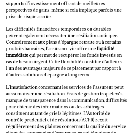
supports d’investissement offrant de meilleures
perspectives de gains, même si cela implique parfois une
prise de risque accrue.
Les difficultés financières temporaires ou durables
peuvent également nécessiter une résiliation anticipée.
Contrairement aux plans d’épargne retraite ou à certains
produits bancaires, l’assurance vie offre une
liquidité
immédiate
qui permet de récupérer les fonds investis en
cas de besoin urgent. Cette flexibilité constitue d’ailleurs
l’un des avantages majeurs de ce placement par rapport à
d’autres solutions d’épargne à long terme.
L’insatisfaction concernant les services de l’assureur peut
aussi motiver une résiliation. Frais de gestion trop élevés,
manque de transparence dans la communication, difficultés
pour obtenir des informations ou des arbitrages
constituent autant de griefs légitimes. L’Autorité de
contrôle prudentiel et de résolution (ACPR) reçoit
régulièrement des plaintes concernant la qualité du service
client des compagnies d’assurance, ce qui témoigne de