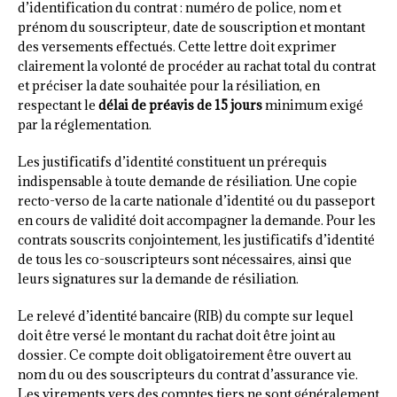
d’identification du contrat : numéro de police, nom et
prénom du souscripteur, date de souscription et montant
des versements effectués. Cette lettre doit exprimer
clairement la volonté de procéder au rachat total du contrat
et préciser la date souhaitée pour la résiliation, en
respectant le
délai de préavis de 15 jours
minimum exigé
par la réglementation.
Les justificatifs d’identité constituent un prérequis
indispensable à toute demande de résiliation. Une copie
recto-verso de la carte nationale d’identité ou du passeport
en cours de validité doit accompagner la demande. Pour les
contrats souscrits conjointement, les justificatifs d’identité
de tous les co-souscripteurs sont nécessaires, ainsi que
leurs signatures sur la demande de résiliation.
Le relevé d’identité bancaire (RIB) du compte sur lequel
doit être versé le montant du rachat doit être joint au
dossier. Ce compte doit obligatoirement être ouvert au
nom du ou des souscripteurs du contrat d’assurance vie.
Les virements vers des comptes tiers ne sont généralement