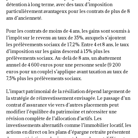
détention à long terme, avec des taux d’imposition
particulièrement avantageux pour les contrats de plus de 8
ans d’ancienneté.
Pour les contrats de moins de 4 ans, les gains sont soumis à
l’impôt sur le revenu au taux de 35%, auxquels s’ajoutent
les prélèvements sociaux de 17,2%. Entre 4 et 8 ans, le taux
d’imposition sur les gains descend à 15% plus les
prélèvements sociaux. Au-delà de 8 ans, un abattement
annuel de 4 600 euros pour une personne seule (9 200
euros pour un couple) s’applique avant taxation au taux de
7,5% plus les prélèvements sociaux.
L’impact patrimonial de la résiliation dépend largement de
la stratégie de réinvestissement envisagée. Le passage d’un
contrat d’assurance vie vers d’autres placements peut
modifier l’équilibre du patrimoine et nécessiter une
révision complète de l’allocation d’actifs. Les
investissements alternatifs comme l’immobilier locatif, les
actions en direct ou les plans d’épargne retraite présentent