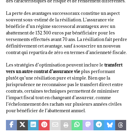
des caractéristiques de risque et de rendement différentes.
La perte des avantages successoraux constitue un aspect
souvent sous-estimé de la résiliation. L’assurance vie
bénéficie d’un régime successoral avantageux avec un
abattement de 152 500 euros par bénéficiaire pour les
versements effectués avant 70 ans. La résiliation fait perdre
définitivement cet avantage, sauf à souscrire un nouveau
contrat qui repartira de zéro en termes d’ancienneté fiscale.
Les stratégies d’optimisation peuvent inclure le
transfert
vers un autre contrat d’assurance vie
plus performant
plutôt qu’une résiliation pure et simple. Bien que la
jurisprudence ne reconnaisse pas le transfert direct entre
contrats, certaines techniques permettent de minimiser
l’impact fiscal tout en changeant d’assureur, comme
l’échelonnement des rachats sur plusieurs années civiles
pour bénéficier de l’abattement annuel.