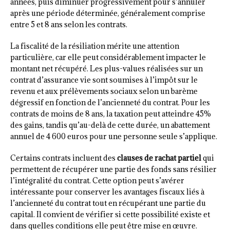
années, puis diminuer progressivement pour s’annuler
après une période déterminée, généralement comprise
entre 5 et 8 ans selon les contrats.
La fiscalité de la résiliation mérite une attention
particulière, car elle peut considérablement impacter le
montant net récupéré. Les plus-values réalisées sur un
contrat d’assurance vie sont soumises à l’impôt sur le
revenu et aux prélèvements sociaux selon un barème
dégressif en fonction de l’ancienneté du contrat. Pour les
contrats de moins de 8 ans, la taxation peut atteindre 45%
des gains, tandis qu’au-delà de cette durée, un abattement
annuel de 4 600 euros pour une personne seule s’applique.
Certains contrats incluent des
clauses de rachat partiel
qui
permettent de récupérer une partie des fonds sans résilier
l’intégralité du contrat. Cette option peut s’avérer
intéressante pour conserver les avantages fiscaux liés à
l’ancienneté du contrat tout en récupérant une partie du
capital. Il convient de vérifier si cette possibilité existe et
dans quelles conditions elle peut être mise en œuvre.